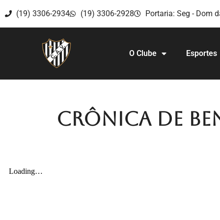
(19) 3306-2934
(19) 3306-2928
Portaria: Seg - Dom d
O Clube
Esportes
Crônica de Be