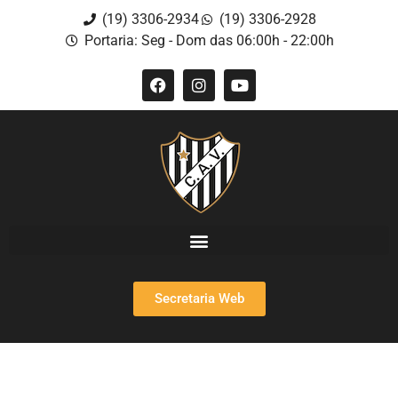
(19) 3306-2934
(19) 3306-2928
Portaria: Seg - Dom das 06:00h - 22:00h
Secretaria Web